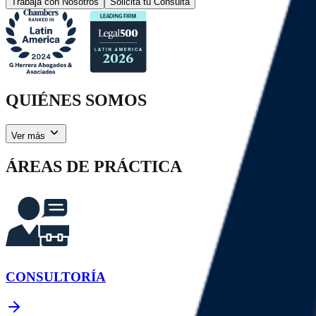
Trabaja con Nosotros
Solicita tu Consulta
QUIÉNES SOMOS
Ver más
ÁREAS DE PRÁCTICA
CONSULTORÍA