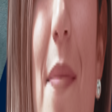
S & LEGALES ALREDEDOR DEL MUND