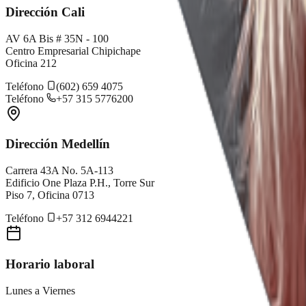
Dirección Cali
AV 6A Bis # 35N - 100
Centro Empresarial Chipichape
Oficina 212
Teléfono
(602) 659 4075
Teléfono
+57 315 5776200
Dirección Medellín
Carrera 43A No. 5A-113
Edificio One Plaza P.H., Torre Sur
Piso 7, Oficina 0713
Teléfono
+57 312 6944221
Horario laboral
Lunes a Viernes