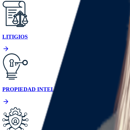
LITIGIOS
PROPIEDAD INTELECTUAL