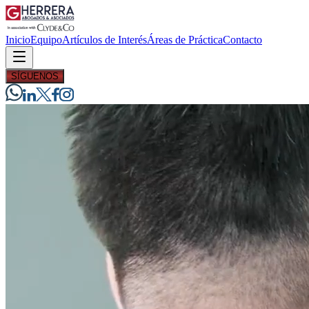
Inicio
Equipo
Artículos de Interés
Áreas de Práctica
Contacto
SÍGUENOS