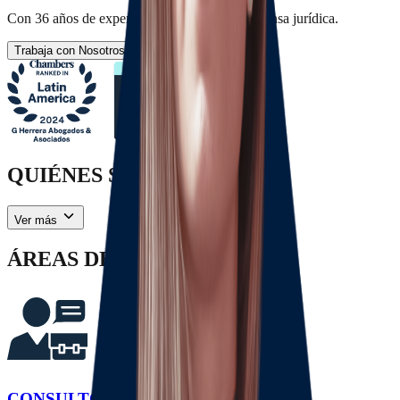
Con 36 años de experiencia en asesoría & defensa jurídica.
Trabaja con Nosotros
Solicita tu Consulta
QUIÉNES SOMOS
Ver más
ÁREAS DE PRÁCTICA
CONSULTORÍA