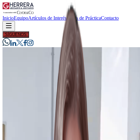
Inicio
Equipo
Artículos de Interés
Áreas de Práctica
Contacto
SÍGUENOS