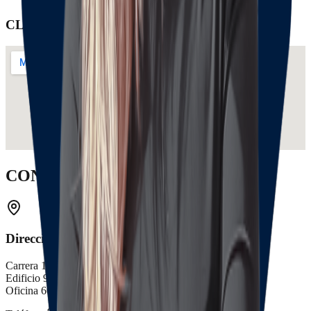
CLIENTES
CONTACTOS
Dirección Bogotá
Carrera 14 # 94 - 44 Torre B.
Edificio 94 - 44 PH
Oficina 601