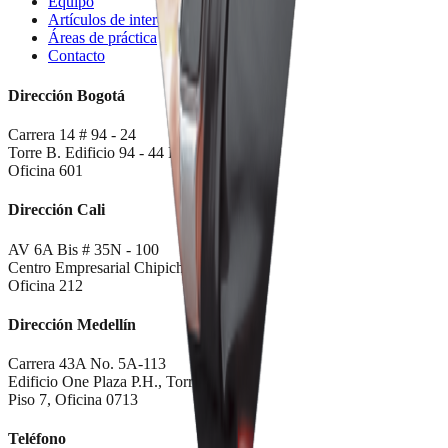
Equipo
Artículos de interés
Áreas de práctica
Contacto
Dirección Bogotá
Carrera 14 # 94 - 24
Torre B. Edificio 94 - 44 PH
Oficina 601
Dirección Cali
AV 6A Bis # 35N - 100
Centro Empresarial Chipichape
Oficina 212
Dirección Medellín
Carrera 43A No. 5A-113
Edificio One Plaza P.H., Torre Sur
Piso 7, Oficina 0713
Teléfono