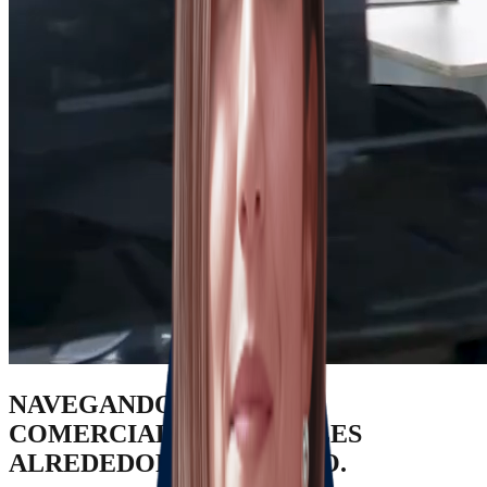
NAVEGANDO RIESGOS
COMERCIALES & LEGALES
ALREDEDOR DEL MUNDO.