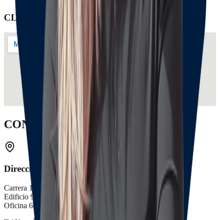
CLIENTES
CONTACTOS
Dirección Bogotá
Carrera 14 # 94 - 44 Torre B.
Edificio 94 - 44 PH
Oficina 601