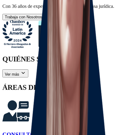
Con 36 años de experiencia en asesoría & defensa jurídica.
Trabaja con Nosotros
Solicita tu Consulta
QUIÉNES SOMOS
Ver más
ÁREAS DE PRÁCTICA
CONSULTORÍA