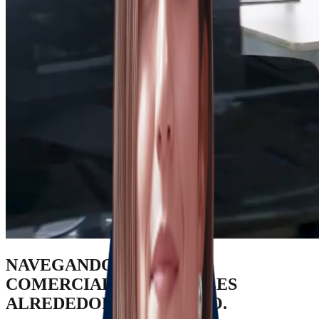
NAVEGANDO RIESGOS
COMERCIALES & LEGALES
ALREDEDOR DEL MUNDO.