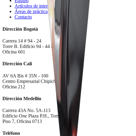
Equipo
Artículos de interés
Áreas de práctica
Contacto
Dirección Bogotá
Carrera 14 # 94 - 24
Torre B. Edificio 94 - 44 PH
Oficina 601
Dirección Cali
AV 6A Bis # 35N - 100
Centro Empresarial Chipichape
Oficina 212
Dirección Medellín
Carrera 43A No. 5A-113
Edificio One Plaza P.H., Torre Sur
Piso 7, Oficina 0713
Teléfono