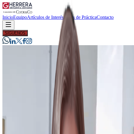
Inicio
Equipo
Artículos de Interés
Áreas de Práctica
Contacto
SÍGUENOS