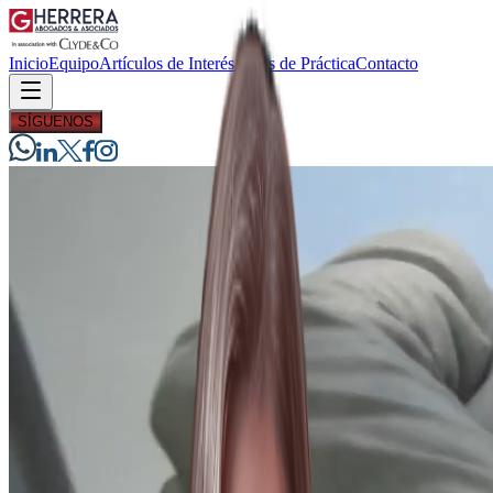
Inicio
Equipo
Artículos de Interés
Áreas de Práctica
Contacto
SÍGUENOS