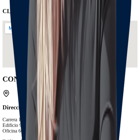
CLIENTES
CONTACTOS
Dirección Bogotá
Carrera 14 # 94 - 44 Torre B.
Edificio 94 - 44 PH
Oficina 601