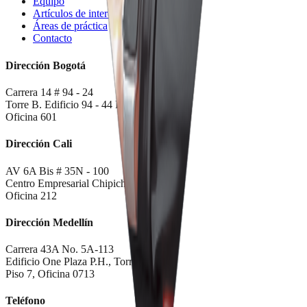
Equipo
Artículos de interés
Áreas de práctica
Contacto
Dirección Bogotá
Carrera 14 # 94 - 24
Torre B. Edificio 94 - 44 PH
Oficina 601
Dirección Cali
AV 6A Bis # 35N - 100
Centro Empresarial Chipichape
Oficina 212
Dirección Medellín
Carrera 43A No. 5A-113
Edificio One Plaza P.H., Torre Sur
Piso 7, Oficina 0713
Teléfono