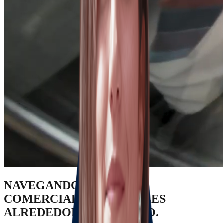
NAVEGANDO RIESGOS
COMERCIALES & LEGALES
ALREDEDOR DEL MUNDO.