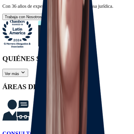
Con 36 años de experiencia en asesoría & defensa jurídica.
Trabaja con Nosotros
Solicita tu Consulta
QUIÉNES SOMOS
Ver más
ÁREAS DE PRÁCTICA
CONSULTORÍA